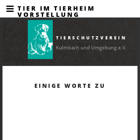
TIER IM TIERHEIM
VORSTELLUNG
TIERSCHUTZVEREIN
Kulmbach und Umgebung e.V.
EINIGE WORTE ZU