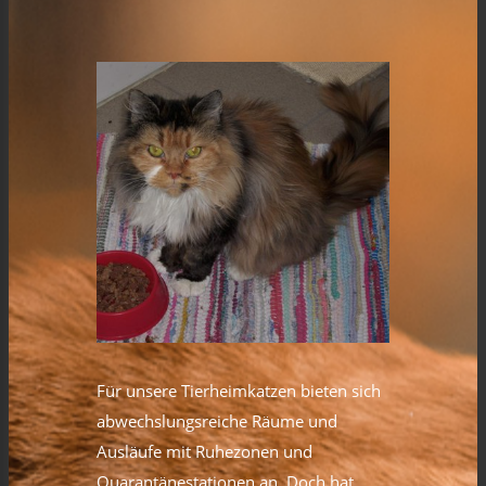
Für unsere Tierheimkatzen bieten sich
abwechslungsreiche Räume und
Ausläufe mit Ruhezonen und
Quarantänestationen an. Doch hat