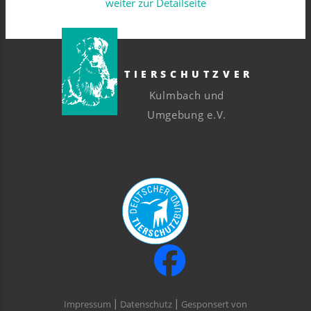
weiter zur Detailseite
TIERSCHUTZVEREIN
Kulmbach und
Umgebung e.V.
Impressum
⎮
Datenschutz
⎮ Gesponsert von