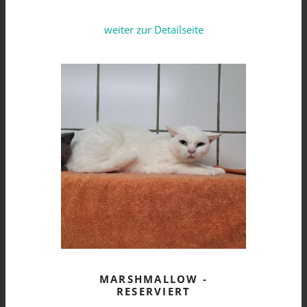
weiter zur Detailseite
MARSHMALLOW -
RESERVIERT