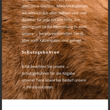
alles seine Grenzen. Manchmal platzen
wir wirklich aus allen Nähten und sind
dankbar für jede Art von Hilfe. Am
wichtigsten ist die Vermittlung (s. auch
unsere
→ bereits vermittelten Tiere
),
aber auch Katzenpaten sind gefragt.
Schutzgebühren
Bitte beachten Sie unsere
→
Schutzgebühren für die Abgabe
unserer Tiere
sowie bei Bedarf unsere
→ Pensionskosten
.