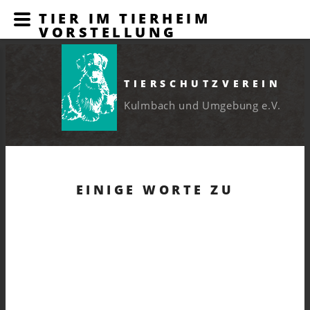
TIER IM TIERHEIM
VORSTELLUNG
TIERSCHUTZVEREIN
Kulmbach und Umgebung e.V.
EINIGE WORTE ZU