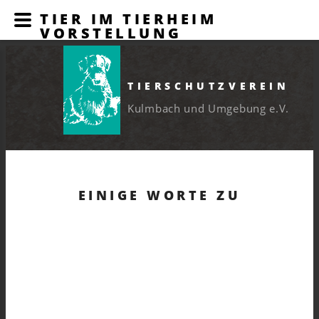
TIER IM TIERHEIM
VORSTELLUNG
TIERSCHUTZVEREIN
Kulmbach und Umgebung e.V.
EINIGE WORTE ZU