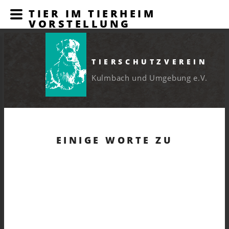
TIER IM TIERHEIM
VORSTELLUNG
TIERSCHUTZVEREIN
Kulmbach und Umgebung e.V.
EINIGE WORTE ZU