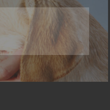
*Wir schützen uns vor Spam. Die Nachricht ist zu kurz.
*Dieses Feld wird benötigt.