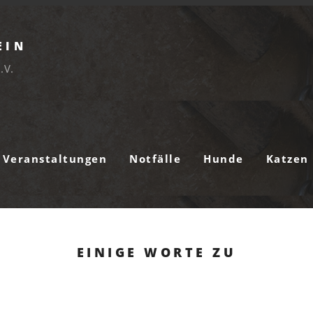
EIN
.V.
Veranstaltungen
Notfälle
Hunde
Katzen
EINIGE WORTE ZU