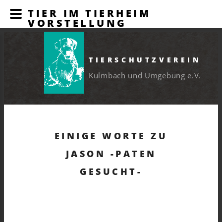
TIER IM TIERHEIM
VORSTELLUNG
TIERSCHUTZVEREIN
Kulmbach und Umgebung e.V.
EINIGE WORTE ZU
JASON -PATEN
GESUCHT-