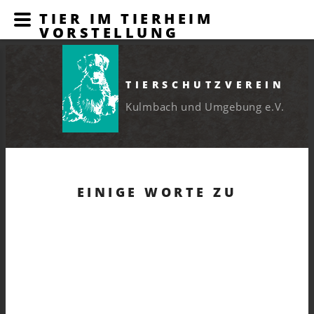
TIER IM TIERHEIM
VORSTELLUNG
TIERSCHUTZVEREIN
Kulmbach und Umgebung e.V.
EINIGE WORTE ZU