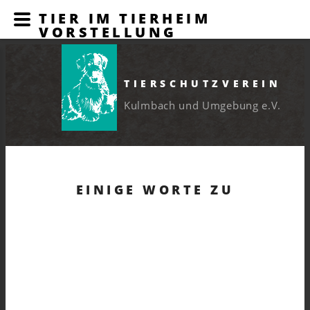
TIER IM TIERHEIM
VORSTELLUNG
TIERSCHUTZVEREIN
Kulmbach und Umgebung e.V.
EINIGE WORTE ZU