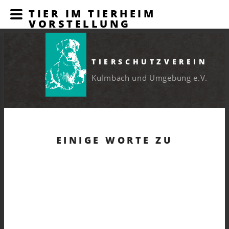
TIER IM TIERHEIM
VORSTELLUNG
TIERSCHUTZVEREIN
Kulmbach und Umgebung e.V.
EINIGE WORTE ZU