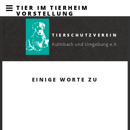
TIER IM TIERHEIM
VORSTELLUNG
TIERSCHUTZVEREIN
Kulmbach und Umgebung e.V.
EINIGE WORTE ZU