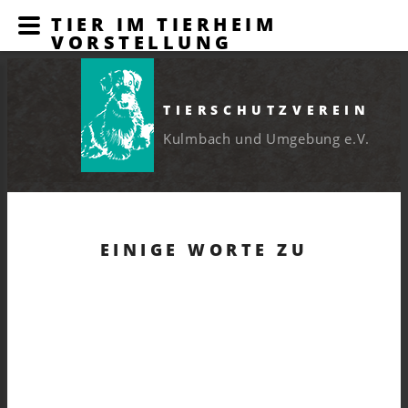
TIER IM TIERHEIM
VORSTELLUNG
TIERSCHUTZVEREIN
Kulmbach und Umgebung e.V.
EINIGE WORTE ZU